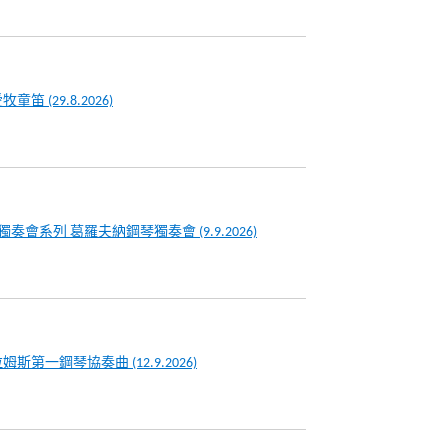
童笛 (29.8.2026)
S獨奏會系列 葛羅夫納鋼琴獨奏會 (9.9.2026)
姆斯第一鋼琴協奏曲 (12.9.2026)