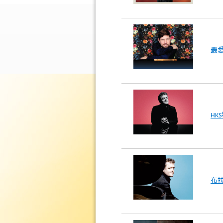
最愛牧
HK
布拉