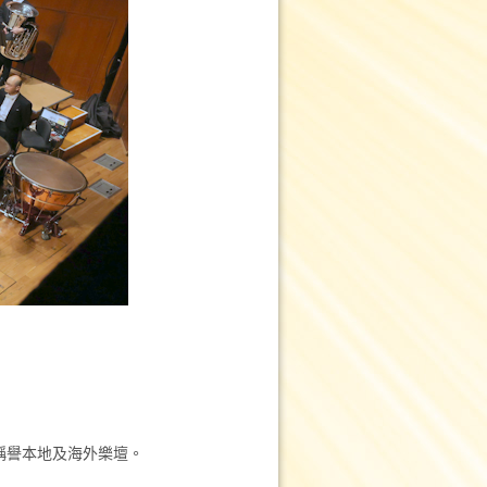
稱譽本地及海外樂壇。