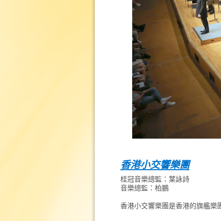
香港小交響樂團
桂冠音樂總監：葉詠詩
音樂總監：柏鵬
香港小交響樂團是香港的旗艦樂