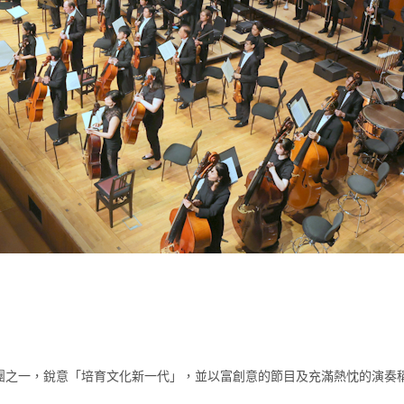
團之一，銳意「培育文化新一代」，並以富創意的節目及充滿熱忱的演奏