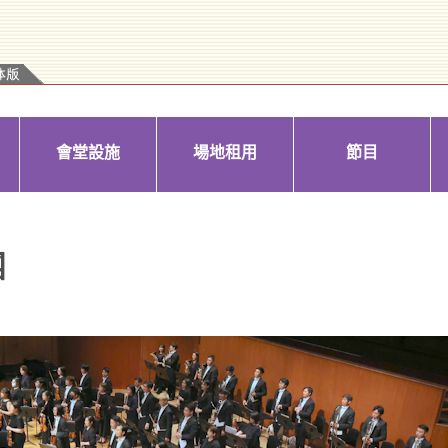
會堂設施
場地租用
節目
團