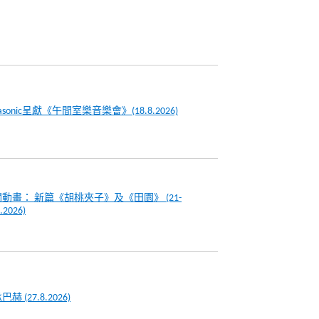
nasonic呈獻《午間室樂音樂會》(18.8.2026)
動畫： 新篇《胡桃夾子》及《田園》 (21-
.2026)
赫 (27.8.2026)