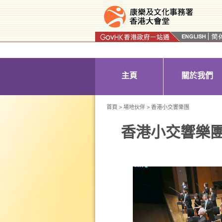
按“Tab”進入菜單
主頁
關於我們
首頁
>
場地伙伴
> 香港小交響樂團
香港小交響樂