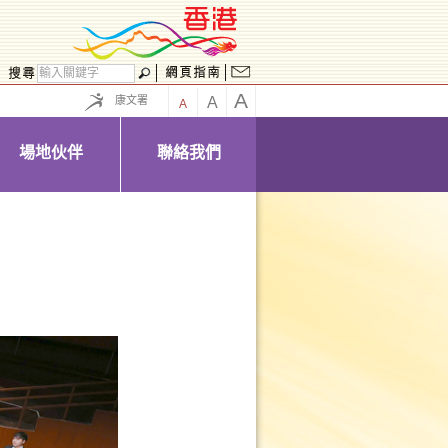
A
康文署
A
A
場地伙伴
聯絡我們