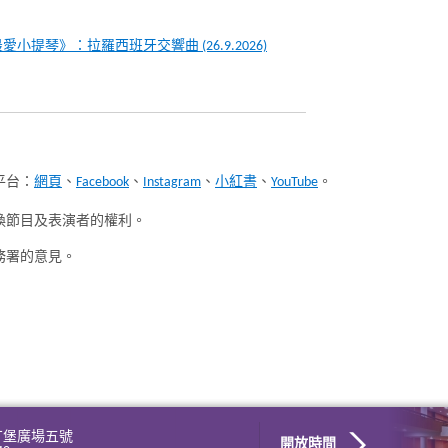
愛小提琴》：拉羅西班牙交響曲 (26.9.2026)
平台：
網頁
、
Facebook
、
Instagram
、
小紅書
、
YouTube
。
換節目及表演者的權利。
務署的意見。
丁堡廣場五號
開放時間