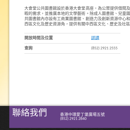
大會堂公共圖書館設於香港大會堂高座，為公眾提供借閱
暇的需求，並推廣本地的文學藝術。除成人圖書館、兒童
共圖書館內亦設有工商業圖書館、創造力及創新資源中心
西區文化及歷史資源角，提供有關中西區文化、歷史及社區
開放時間及位置
詳請
查詢
(852) 2921 2555
聯絡我們
香港中環愛丁堡廣場五號
(852) 2921 2840